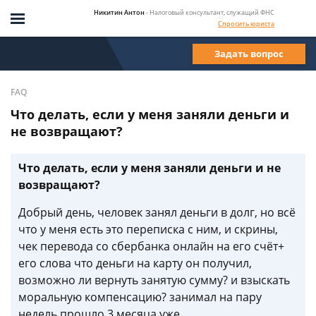
Никитин Антон
- Налоговый консультант, служащий ФНС
Спросить юриста
Задать вопрос
FAQ
Что делать, если у меня заняли деньги и
не возвращают?
Что делать, если у меня заняли деньги и не
возвращают?
Добрый день, человек занял деньги в долг, но всё
что у меня есть это переписка с ним, и скрины,
чек перевода со сбербанка онлайн на его счёт+
его слова что деньги на карту он получил,
возможно ли вернуть занятую сумму? и взыскать
моральную компенсацию? занимал на пару
недель прошло 3 месяца уже