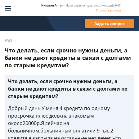
Никитин Антон
- Налоговый консультант, служащий ФНС
Спросить юриста
Задать вопрос
FAQ
Что делать, если срочно нужны деньги, а
банки не дают кредиты в связи с долгами
по старым кредитам?
Что делать, если срочно нужны деньги, а
банки не дают кредиты в связи с долгами по
старым кредитам?
Добрый день.У меня 4 кредита по одному
просрочка.плюс должна знакомым
около20000р.Я сейчас на
больничном.больничный оплатили 9 тыс.2
кредита я закрыла на остальные нет денег.Что