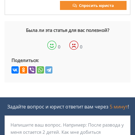
Спросить юриста
Была ли эта статья для вас полезной?
0
0
Поделиться:
Задайте вопрос и юрист ответит вам через
5 минут
!