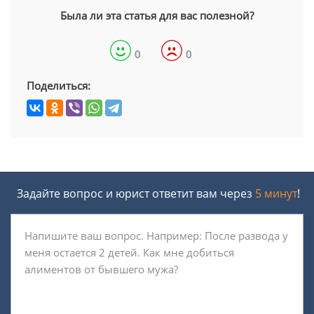
Была ли эта статья для вас полезной?
0
0
Поделиться:
Задайте вопрос и юрист ответит вам через
5 минут
!