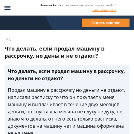
Никитин Антон
- Налоговый консультант, служащий ФНС
Спросить юриста
Задать вопрос
FAQ
Что делать, если продал машину в
рассрочку, но деньги не отдают?
Что делать, если продал машину в рассрочку,
но деньги не отдают?
Продал машину в рассрочку но деньги не отдают,
написали расписку то что он покупает у меня
машину и выплачивает в течение двух месяцев
деньги, но спустя два месяца не слуху не духу, не
знаю что делать, от него есть только расписка,
документов на машину нет и машина оформлена
не на меня