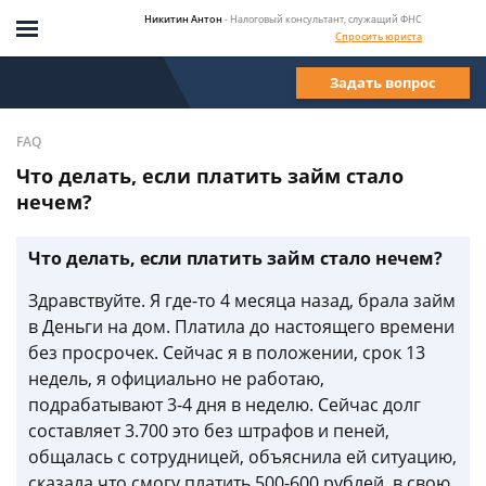
Никитин Антон
- Налоговый консультант, служащий ФНС
Спросить юриста
Задать вопрос
FAQ
Что делать, если платить займ стало
нечем?
Что делать, если платить займ стало нечем?
Здравствуйте. Я где-то 4 месяца назад, брала займ
в Деньги на дом. Платила до настоящего времени
без просрочек. Сейчас я в положении, срок 13
недель, я официально не работаю,
подрабатывают 3-4 дня в неделю. Сейчас долг
составляет 3.700 это без штрафов и пеней,
общалась с сотрудницей, объяснила ей ситуацию,
сказала что смогу платить 500-600 рублей, в свою