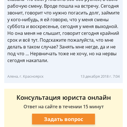
рабочую смену. Вроде пошла на встречу. Сегодня
звонит, говорит что нужно погасить долг, займите
у кого-нибудь, я ей говорю, что у меня смены
суббота и воскресенье, сегодня у меня выходной.
Но она меня не слышит, говорит сегодня крайний
срок и всё тут. Подскажите пожалуйста, что мне
делать в таком случае? Занять мне негде, да и не
под что ... Нервничать тоже не хочу, но на нервы
сегодня накапали.
Алена, г. Красноярск
13 декабря 2018 г. 7:04
Консультация юриста онлайн
Ответ на сайте в течении 15 минут
Задать вопрос