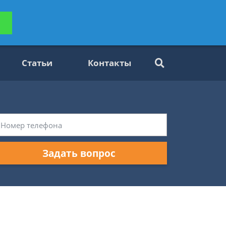
ьтацию
Задать вопрос
платно
Статьи
Контакты
Задать вопрос