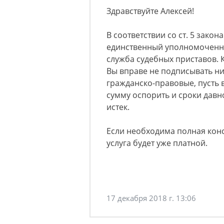
Здравствуйте Алексей!
В соответствии со ст. 5 зако
единственный уполномоченны
служба судебных приставов. К
Вы вправе не подписывать ни
гражданско-правовые, пусть в
сумму оспорить и сроки давн
истек.
Если необходима полная конс
услуга будет уже платной.
17 декабря 2018 г. 13:06