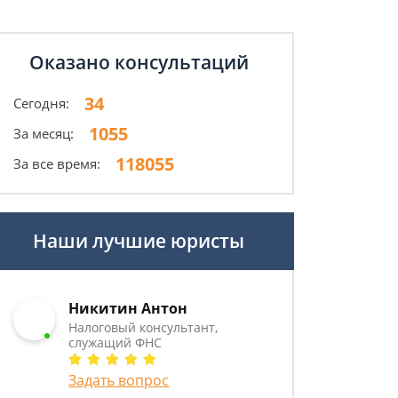
Оказано консультаций
34
Сегодня:
1055
За месяц:
118055
За все время:
Наши лучшие юристы
Никитин Антон
Налоговый консультант,
служащий ФНС
Задать вопрос