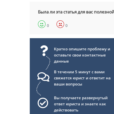
Была ли эта статья для вас полезно
0
0
Кратко опишите проблему и
оставьте свои контактные
данные
В течении 5 минут с вами
свяжется юрист и ответит на
ваши вопросы
Вы получаете развернутый
ответ юриста и знаете как
действовать